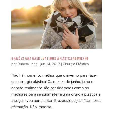
6 razões para fazer uma cirurgia plástica no inverno
por
Rubem Lang
|
jun 14, 2017
|
Cirurgia Plástica
Não há momento melhor que o inverno para fazer
uma cirurgia plástica! Os meses de junho, julho e
agosto realmente são considerados como os
melhores para se submeter a uma cirurgia plástica e
a seguir, vou apresentar 6 razões que justificam essa
afirmação. Não importa...