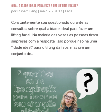
Qual a idade ideal para fazer um Lifting Facial?
por
Rubem Lang
|
maio 26, 2017
|
Face
Constantemente sou questionado durante as
consultas sobre qual a idade ideal para fazer um
lifting facial. Na maioria das vezes as pessoas ficam
surpresas com a resposta. Isso porque não há uma
“idade ideal” para o lifting da face, mas sim um
conjunto de...