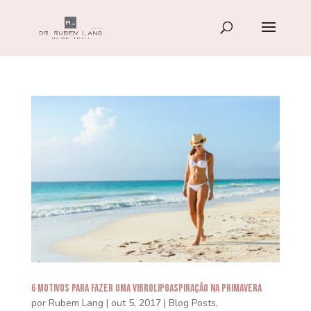
6 motivos para fazer uma Vibrolipoaspiração na Primavera
por
Rubem Lang
|
out 5, 2017
|
Blog Posts
,