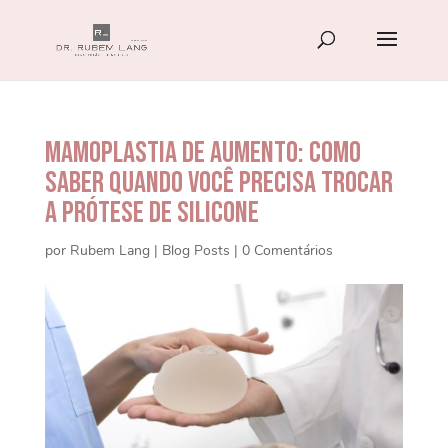
Mamoplastia de Aumento: Como
saber quando você precisa trocar
a prótese de silicone
por
Rubem Lang
|
Blog Posts
|
0 Comentários