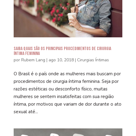
Saiba quais são os principais procedimentos de Cirurgia
Íntima Feminina
por
Rubem Lang
|
ago 10, 2018
|
Cirurgias Íntimas
O Brasil é o país onde as mulheres mais buscam por
procedimentos de cirurgia íntima feminina. Seja por
razões estéticas ou desconforto físico, muitas
mulheres se sentem insatisfeitas com sua região
íntima, por motivos que variam de dor durante o ato
sexual até...