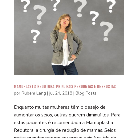
Mamoplastia Redutora: Principais Perguntas e Respostas
por
Rubem Lang
|
jul 24, 2018
|
Blog Posts
Enquanto muitas mulheres têm o desejo de
aumentar os seios, outras querem diminuí-los. Para
estas pacientes é recomendada a Mamoplastia
Redutora, a cirurgia de redução de mamas. Seios
muito grandes podem ser prejudiciais à saúde da