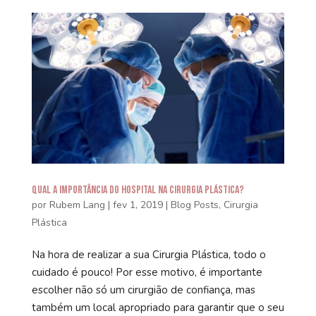
Qual a Importância do Hospital na Cirurgia Plástica?
por
Rubem Lang
|
fev 1, 2019
|
Blog Posts
,
Cirurgia
Plástica
Na hora de realizar a sua Cirurgia Plástica, todo o
cuidado é pouco! Por esse motivo, é importante
escolher não só um cirurgião de confiança, mas
também um local apropriado para garantir que o seu