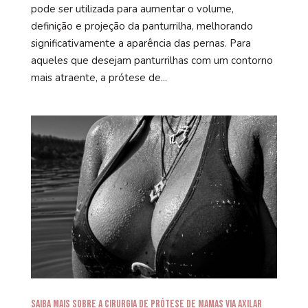
pode ser utilizada para aumentar o volume,
definição e projeção da panturrilha, melhorando
significativamente a aparência das pernas. Para
aqueles que desejam panturrilhas com um contorno
mais atraente, a prótese de...
Saiba mais sobre a Cirurgia de Prótese de Mamas via Axilar