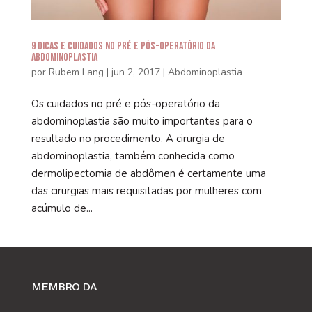
9 Dicas e Cuidados no Pré e Pós-Operatório da
Abdominoplastia
por
Rubem Lang
|
jun 2, 2017
|
Abdominoplastia
Os cuidados no pré e pós-operatório da
abdominoplastia são muito importantes para o
resultado no procedimento. A cirurgia de
abdominoplastia, também conhecida como
dermolipectomia de abdômen é certamente uma
das cirurgias mais requisitadas por mulheres com
acúmulo de...
MEMBRO DA