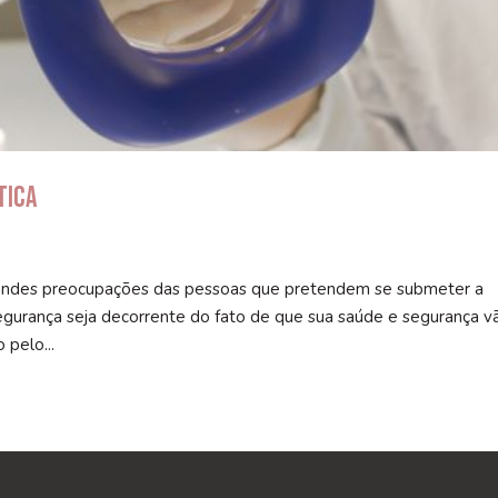
tica
 grandes preocupações das pessoas que pretendem se submeter a
gurança seja decorrente do fato de que sua saúde e segurança v
 pelo...