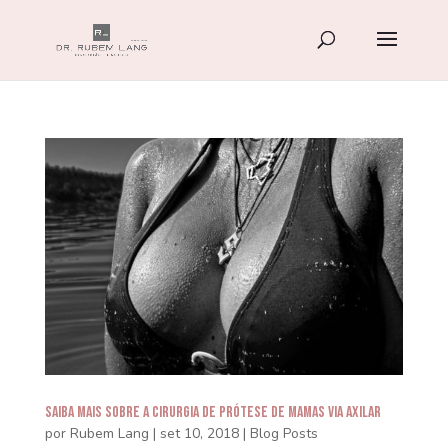
Saiba mais sobre a Cirurgia de Prótese de Mamas via Axilar
por
Rubem Lang
|
set 10, 2018
|
Blog Posts