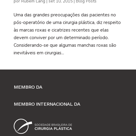
por
Rubem Lang
|
set 10, 2015
|
Blog Posts
Uma das grandes preocupações das pacientes no
pós-operatório de uma cirurgia plástica, diz respeito
às marcas roxas e cicatrizes recentes que elas
devem conviver por um determinado período.
Considerando-se que algumas manchas roxas são
inevitáveis em cirurgias...
MEMBRO DA
MEMBRO INTERNACIONAL DA