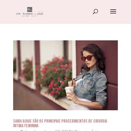
Saiba quais são os principais procedimentos de Cirurgia
Íntima Feminina