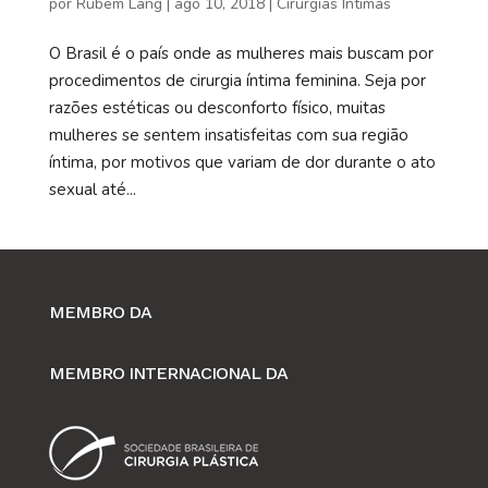
por
Rubem Lang
|
ago 10, 2018
|
Cirurgias Íntimas
O Brasil é o país onde as mulheres mais buscam por
procedimentos de cirurgia íntima feminina. Seja por
razões estéticas ou desconforto físico, muitas
mulheres se sentem insatisfeitas com sua região
íntima, por motivos que variam de dor durante o ato
sexual até...
MEMBRO DA
MEMBRO INTERNACIONAL DA