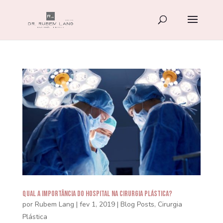
Qual a Importância do Hospital na Cirurgia Plástica?
por
Rubem Lang
|
fev 1, 2019
|
Blog Posts
,
Cirurgia
Plástica